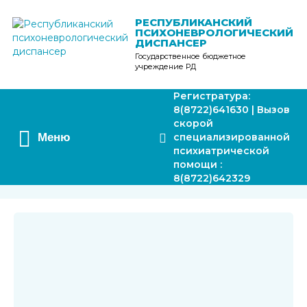
Перейти
к
РЕСПУБЛИКАНСКИЙ
ПСИХОНЕВРОЛОГИЧЕСКИЙ
содержимому
ДИСПАНСЕР
Государственное бюджетное
учреждение РД
Регистратура:
8(8722)641630 | Вызов
скорой
Меню
специализированной
психиатрической
помощи :
8(8722)642329