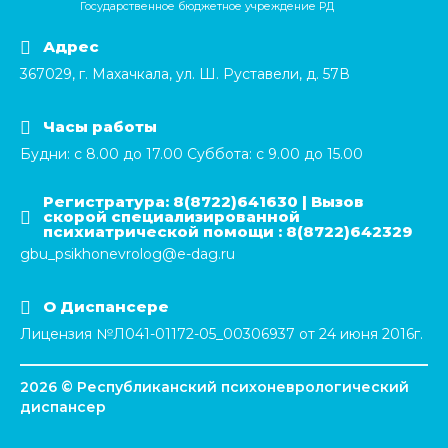
Государственное бюджетное учреждение РД
Адрес
367029, г. Махачкала, ул. Ш. Руставели, д. 57В
Часы работы
Будни: с 8.00 до 17.00 Суббота: с 9.00 до 15.00
Регистратура: 8(8722)641630 | Вызов
скорой специализированной
психиатрической помощи : 8(8722)642329
gbu_psikhonevrolog@e-dag.ru
О Диспансере
Лицензия №Л041-01172-05_00306937 от 24 июня 2016г.
2026 © Республиканский психоневрологический
диспансер