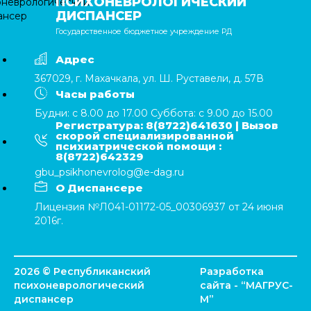
ПСИХОНЕВРОЛОГИЧЕСКИЙ
ДИСПАНСЕР
Государственное бюджетное учреждение РД
Адрес
367029, г. Махачкала, ул. Ш. Руставели, д. 57В
Часы работы
Будни: с 8.00 до 17.00 Суббота: с 9.00 до 15.00
Регистратура: 8(8722)641630 | Вызов
скорой специализированной
психиатрической помощи :
8(8722)642329
gbu_psikhonevrolog@e-dag.ru
О Диспансере
Лицензия №Л041-01172-05_00306937 от 24 июня
2016г.
2026 © Республиканский
Разработка
психоневрологический
сайта - “
МАГРУС-
диспансер
М
”