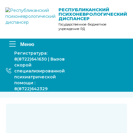
Перейти
к
РЕСПУБЛИКАНСКИЙ
ПСИХОНЕВРОЛОГИЧЕСКИЙ
содержимому
ДИСПАНСЕР
Государственное бюджетное
учреждение РД
Меню
Регистратура:
8(8722)641630 | Вызов
скорой
специализированной
психиатрической
помощи :
8(8722)642329