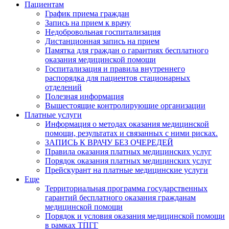
Пациентам
График приема граждан
Запись на прием к врачу
Недобровольная госпитализация
Дистанционная запись на прием
Памятка для граждан о гарантиях бесплатного
оказания медицинской помощи
Госпитализация и правила внутреннего
распорядка для пациентов стационарных
отделений
Полезная информация
Вышестоящие контролирующие организации
Платные услуги
Информация о методах оказания медицинской
помощи, результатах и связанных с ними рисках.
ЗАПИСЬ К ВРАЧУ БЕЗ ОЧЕРЕДЕЙ
Правила оказания платных медицинских услуг
Порядок оказания платных медицинских услуг
Прейскурант на платные медицинские услуги
Еще
Территориальная программа государственных
гарантий бесплатного оказания гражданам
медицинской помощи
Порядок и условия оказания медицинской помощи
в рамках ТПГГ