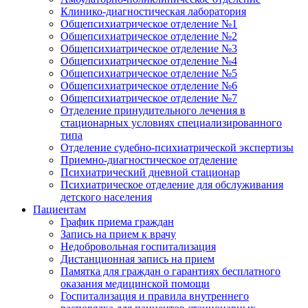
Клинико-диагностическая лаборатория
Общепсихиатрическое отделение №1
Общепсихиатрическое отделение №2
Общепсихиатрическое отделение №3
Общепсихиатрическое отделение №4
Общепсихиатрическое отделение №5
Общепсихиатрическое отделение №6
Общепсихиатрическое отделение №7
Отделение принудительного лечения в
стационарных условиях специализированного
типа
Отделение судебно-психиатрической экспертизы
Приемно-диагностическое отделение
Психиатрический дневной стационар
Психиатрическое отделение для обслуживания
детского населения
Пациентам
График приема граждан
Запись на прием к врачу
Недобровольная госпитализация
Дистанционная запись на прием
Памятка для граждан о гарантиях бесплатного
оказания медицинской помощи
Госпитализация и правила внутреннего