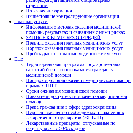
распорядка для пациентов стационарных
отделений
Полезная информация
Вышестоящие контролирующие организации
Платные услуги
Информация о методах оказания медицинской
помощи, результатах и связанных с ними рисках.
ЗАПИСЬ К ВРАЧУ БЕЗ ОЧЕРЕДЕЙ
Правила оказания платных медицинских услуг
Порядок оказания платных медицинских услуг
Прейскурант на платные медицинские услуги
Еще
Территориальная программа государственных
гарантий бесплатного оказания гражданам
медицинской помощи
Порядок и условия оказания медицинской помощи
в рамках ТПГГ
Сроки ожидания медицинской помощи
Показатели доступности и качества медицинской
помощи
Права гражданина в сфере здравоохранения
Перечень жизненно необходимых и важнейших
лекарственных препаратов (ЖНВЛП)
Лекарственные препараты, отпускаемые по
рецепту врача с 50% скидкой