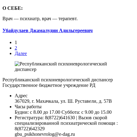
О СЕБЕ:
Врач — психиатр, врач — терапевт.
Убайдулаев Джамалудин Адильгереевич
1
2
Далее
Республиканский психоневрологический диспансер
Государственное бюджетное учреждение РД
Адрес
367029, г. Махачкала, ул. Ш. Руставели, д. 57В
Часы работы
Будни: с 8.00 до 17.00 Суббота: с 9.00 до 15.00
Регистратура: 8(8722)641630 | Вызов скорой
специализированной психиатрической помощи :
8(8722)642329
gbu_psikhonevrolog@e-dag.ru