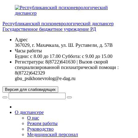
Перейти
к
содержимому
Республиканский психоневрологический диспансер
Государственное бюджетное учреждение РД
Адрес
367029, г. Махачкала, ул. Ш. Руставели, д. 57В
Часы работы
Будни: с 8.00 до 17.00 Суббота: с 9.00 до 15.00
Регистратура: 8(8722)641630 | Вызов скорой
специализированной психиатрической помощи :
8(8722)642329
gbu_psikhonevrolog@e-dag.ru
Версия для слабовидящих
О диспансере
О нас
Режим работы
Руководство
Медицинский персонал