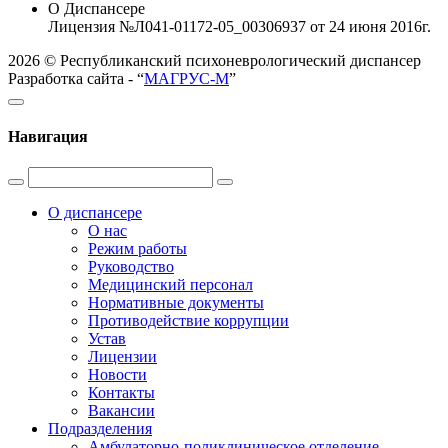
О Диспансере
Лицензия №Л041-01172-05_00306937 от 24 июня 2016г.
2026 © Республиканский психоневрологический диспансер
Разработка сайта - “
МАГРУС-М
”
Навигация
О диспансере
О нас
Режим работы
Руководство
Медицинский персонал
Нормативные документы
Противодействие коррупции
Устав
Лицензии
Новости
Контакты
Вакансии
Подразделения
Амбулаторно-поликлиническое отделение