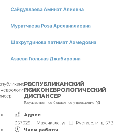
Сайдуллаева Аминат Алиевна
Муратчаева Роза Арсланалиевна
Шахрутдинова патимат Ахмедовна
Азаева Гюльназ Джабировна
РЕСПУБЛИКАНСКИЙ
ПСИХОНЕВРОЛОГИЧЕСКИЙ
ДИСПАНСЕР
Государственное бюджетное учреждение РД
Адрес
367029, г. Махачкала, ул. Ш. Руставели, д. 57В
Часы работы