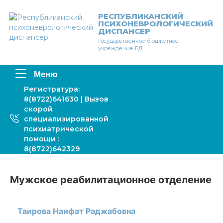
Перейти
к
РЕСПУБЛИКАНСКИЙ
ПСИХОНЕВРОЛОГИЧЕСКИЙ
содержимому
ДИСПАНСЕР
Государственное бюджетное
учреждение РД
Меню
Регистратура:
8(8722)641630 | Вызов
скорой
специализированной
психиатрической
помощи :
8(8722)642329
Мужское реабилитационное отделение
Таирова Наифат Раджабовна