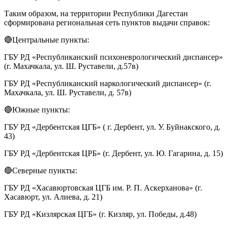
Таким образом, на территории Республики Дагестан
сформирована региональная сеть пунктов выдачи справок:
🔴Центральные пункты:
ГБУ РД «Республиканский психоневрологический диспансер»
(г. Махачкала, ул. Ш. Руставели, д.57в)
ГБУ РД «Республиканский наркологический диспансер» (г.
Махачкала, ул. Ш. Руставели, д. 57в)
🔴Южные пункты:
ГБУ РД «Дербентская ЦГБ» ( г. Дербент, ул. У. Буйнакского, д.
43)
ГБУ РД «Дербентская ЦРБ» (г. Дербент, ул. Ю. Гагарина, д. 15)
🔴Северные пункты:
ГБУ РД «Хасавюртовская ЦГБ им. Р. П. Аскерханова» (г.
Хасавюрт, ул. Алиева, д. 21)
ГБУ РД «Кизлярская ЦГБ» (г. Кизляр, ул. Победы, д.48)