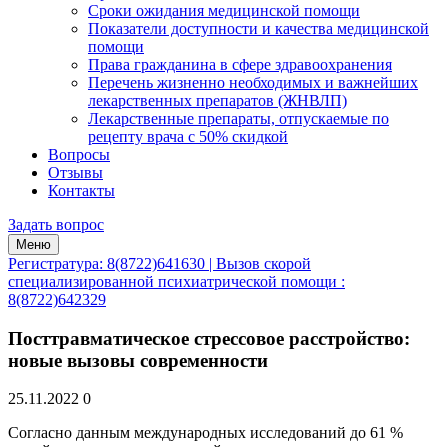
Сроки ожидания медицинской помощи
Показатели доступности и качества медицинской
помощи
Права гражданина в сфере здравоохранения
Перечень жизненно необходимых и важнейших
лекарственных препаратов (ЖНВЛП)
Лекарственные препараты, отпускаемые по
рецепту врача с 50% скидкой
Вопросы
Отзывы
Контакты
Задать вопрос
Меню
Регистратура: 8(8722)641630 | Вызов скорой
специализированной психиатрической помощи :
8(8722)642329
Посттравматическое стрессовое расстройство:
новые вызовы современности
25.11.2022
0
Согласно данным международных исследований до 61 %