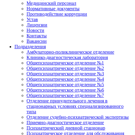
Медицинский персонал
Нормативные документы
Противодействие коррупции
Устав
Лицензии
Новости
Контакты
Вакансии
Подразделения
Амбулаторно-поликлиническое отделение
Клинико-диагностическая лаборатория
Общепсихиатрическое отделение №1
Общепсихиатрическое отделение №2
Общепсихиатрическое отделение №3
Общепсихиатрическое отделение №4
Общепсихиатрическое отделение №5
Общепсихиатрическое отделение №6
Общепсихиатрическое отделение №7
Отделение принудительного лечения в
стационарных условиях специализированного
типа
Отделение судебно-психиатрической экспертизы
Приемно-диагностическое отделение
Психиатрический дневной стационар
Психиатрическое отделение для обслуживания