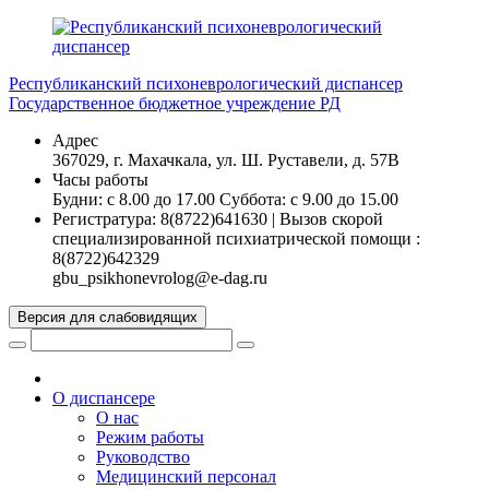
Перейти
к
содержимому
Республиканский психоневрологический диспансер
Государственное бюджетное учреждение РД
Адрес
367029, г. Махачкала, ул. Ш. Руставели, д. 57В
Часы работы
Будни: с 8.00 до 17.00 Суббота: с 9.00 до 15.00
Регистратура: 8(8722)641630 | Вызов скорой
специализированной психиатрической помощи :
8(8722)642329
gbu_psikhonevrolog@e-dag.ru
Версия для слабовидящих
О диспансере
О нас
Режим работы
Руководство
Медицинский персонал