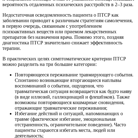
вероятность отдаленных психических расстройств в 2–3 раза.
Недостаточная осведомленность пациента о ПТСР как
заболевании приводит к различным стратегиям самолечения,
в первую очередь, связанным с употреблением
психоактивных веществ или приемом лекарственных
препаратов без назначения врача. Помимо этого, поздняя
диагностика ПТСР значительно снижает эффективность
терапии.
В практических целях симптоматические критерии ПТСР
можно разделить на три большие категории:
Повторяющееся переживание травмирующего события.
Спонтанно возникающие вторгающиеся наплывы
воспоминаний о событии, ощущения, что
травматическая ситуация возвращается как будто наяву
(в виде иллюзий, галлюцинаций и флешбэков). Также
возможны повторяющиеся кошмарные сновидения,
отражающие травматические переживания;
Избегание действий и ситуаций, напоминающих о
травме (фактическое избегание, эмоциональная
отстраненность, ограничительное поведение). Часто
пациенты стараются избегать места, людей или
деятельность;