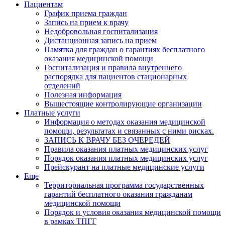
Пациентам
График приема граждан
Запись на прием к врачу
Недобровольная госпитализация
Дистанционная запись на прием
Памятка для граждан о гарантиях бесплатного
оказания медицинской помощи
Госпитализация и правила внутреннего
распорядка для пациентов стационарных
отделений
Полезная информация
Вышестоящие контролирующие организации
Платные услуги
Информация о методах оказания медицинской
помощи, результатах и связанных с ними рисках.
ЗАПИСЬ К ВРАЧУ БЕЗ ОЧЕРЕДЕЙ
Правила оказания платных медицинских услуг
Порядок оказания платных медицинских услуг
Прейскурант на платные медицинские услуги
Еще
Территориальная программа государственных
гарантий бесплатного оказания гражданам
медицинской помощи
Порядок и условия оказания медицинской помощи
в рамках ТПГГ