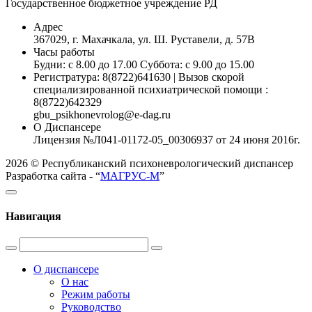
Государственное бюджетное учреждение РД
Адрес
367029, г. Махачкала, ул. Ш. Руставели, д. 57В
Часы работы
Будни: с 8.00 до 17.00 Суббота: с 9.00 до 15.00
Регистратура: 8(8722)641630 | Вызов скорой
специализированной психиатрической помощи :
8(8722)642329
gbu_psikhonevrolog@e-dag.ru
О Диспансере
Лицензия №Л041-01172-05_00306937 от 24 июня 2016г.
2026 © Республиканский психоневрологический диспансер
Разработка сайта - “
МАГРУС-М
”
Навигация
О диспансере
О нас
Режим работы
Руководство