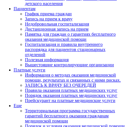
детского населения
Пациентам
График приема граждан
Запись на прием к врачу
Недобровольная госпитализация
Дистанционная запись на прием
Памятка для граждан о гарантиях бесплатного
оказания медицинской помощи
Госпитализация и правила внутреннего
распорядка для пациентов стационарных
отделений
Полезная информация
Вышестоящие контролирующие организации
Платные услуги
Информация о методах оказания медицинской
помощи, результатах и связанных с ними рисках.
ЗАПИСЬ К ВРАЧУ БЕЗ ОЧЕРЕДЕЙ
Правила оказания платных медицинских услуг
Порядок оказания платных медицинских услуг
Прейскурант на платные медицинские услуги
Еще
Территориальная программа государственных
гарантий бесплатного оказания гражданам
медицинской помощи
Порядок и условия оказания медицинской помощи