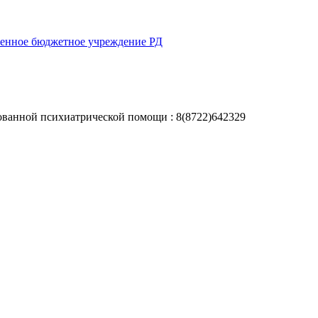
венное бюджетное учреждение РД
рованной психиатрической помощи : 8(8722)642329