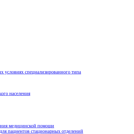
ых условиях специализированного типа
кого населения
зания медицинской помощи
 для пациентов стационарных отделений