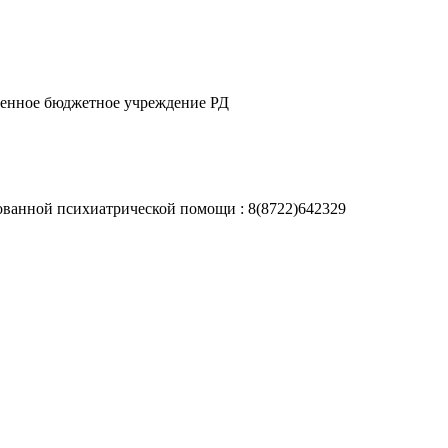
венное бюджетное учреждение РД
рованной психиатрической помощи : 8(8722)642329