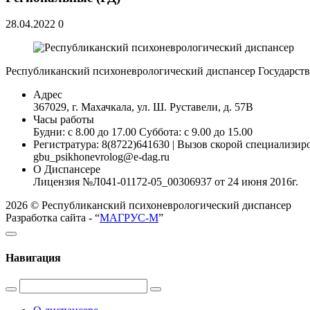
28.04.2022
0
Республиканский психоневрологический диспансер
Государст
Адрес
367029, г. Махачкала, ул. Ш. Руставели, д. 57В
Часы работы
Будни: с 8.00 до 17.00 Суббота: с 9.00 до 15.00
Регистратура: 8(8722)641630 | Вызов скорой специализи
gbu_psikhonevrolog@e-dag.ru
О Диспансере
Лицензия №Л041-01172-05_00306937 от 24 июня 2016г.
2026 © Республиканский психоневрологический диспансер
Разработка сайта - “
МАГРУС-М
”
Навигация