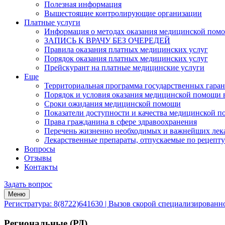
Полезная информация
Вышестоящие контролирующие организации
Платные услуги
Информация о методах оказания медицинской помощ
ЗАПИСЬ К ВРАЧУ БЕЗ ОЧЕРЕДЕЙ
Правила оказания платных медицинских услуг
Порядок оказания платных медицинских услуг
Прейскурант на платные медицинские услуги
Еще
Территориальная программа государственных гара
Порядок и условия оказания медицинской помощи 
Сроки ожидания медицинской помощи
Показатели доступности и качества медицинской 
Права гражданина в сфере здравоохранения
Перечень жизненно необходимых и важнейших ле
Лекарственные препараты, отпускаемые по рецепту
Вопросы
Отзывы
Контакты
Задать вопрос
Меню
Регистратура: 8(8722)641630 | Вызов скорой специализирован
Региональные (РД)