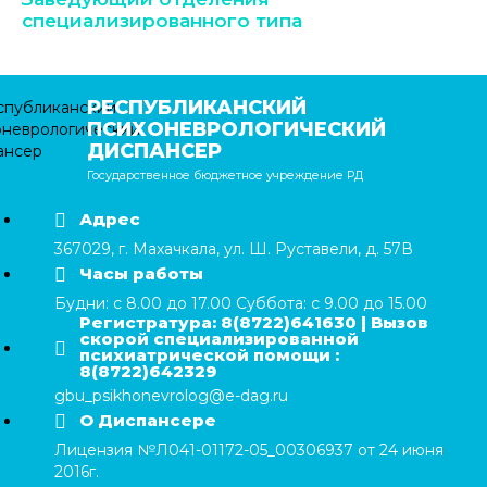
специализированного типа
РЕСПУБЛИКАНСКИЙ
ПСИХОНЕВРОЛОГИЧЕСКИЙ
ДИСПАНСЕР
Государственное бюджетное учреждение РД
Адрес
367029, г. Махачкала, ул. Ш. Руставели, д. 57В
Часы работы
Будни: с 8.00 до 17.00 Суббота: с 9.00 до 15.00
Регистратура: 8(8722)641630 | Вызов
скорой специализированной
психиатрической помощи :
8(8722)642329
gbu_psikhonevrolog@e-dag.ru
О Диспансере
Лицензия №Л041-01172-05_00306937 от 24 июня
2016г.