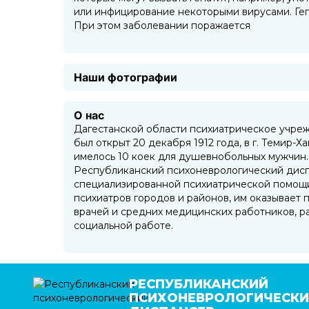
или инфицирование некоторыми вирусами. Гепа
При этом заболевании поражается
Наши фотографии
О нас
Дагестанской области психиатрическое учре
был открыт 20 декабря 1912 года, в г. Темир-Х
имелось 10 коек для душевнобольных мужчин.
Республиканский психоневрологический дисп
специализированной психиатрической помощи
психиатров городов и районов, им оказывает 
врачей и средних медицинских работников, ра
социальной работе.
РЕСПУБЛИКАНСКИЙ
ПСИХОНЕВРОЛОГИЧЕСК