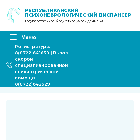
Перейти
к
РЕСПУБЛИКАНСКИЙ
ПСИХОНЕВРОЛОГИЧЕСКИЙ ДИСПАНСЕР
содержимому
Государственное бюджетное учреждение РД
Меню
Регистратура:
8(8722)641630 | Вызов
скорой
специализированной
психиатрической
помощи :
8(8722)642329