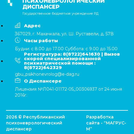
ПСИХОНЕВРОЛОГИЧЕСКИЙ
ДИСПАНСЕР
Государственное бюджетное учреждение РД
Адрес
367029, г. Махачкала, ул. Ш. Руставели, д. 57В
Часы работы
Будни: с 8.00 до 17.00 Суббота: с 9.00 до 15.00
Регистратура: 8(8722)641630 | Вызов
скорой специализированной
психиатрической помощи :
8(8722)642329
gbu_psikhonevrolog@e-dag.ru
О Диспансере
Лицензия №Л041-01172-05_00306937 от 24 июня
2016г.
2026 © Республиканский
Разработка
психоневрологический
сайта - “
МАГРУС-
диспансер
М
”