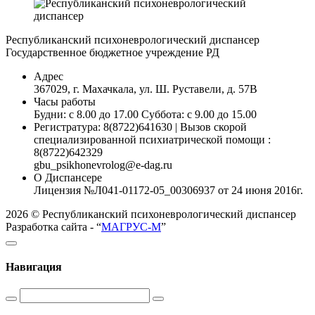
Республиканский психоневрологический диспансер
Государственное бюджетное учреждение РД
Адрес
367029, г. Махачкала, ул. Ш. Руставели, д. 57В
Часы работы
Будни: с 8.00 до 17.00 Суббота: с 9.00 до 15.00
Регистратура: 8(8722)641630 | Вызов скорой
специализированной психиатрической помощи :
8(8722)642329
gbu_psikhonevrolog@e-dag.ru
О Диспансере
Лицензия №Л041-01172-05_00306937 от 24 июня 2016г.
2026 © Республиканский психоневрологический диспансер
Разработка сайта - “
МАГРУС-М
”
Навигация