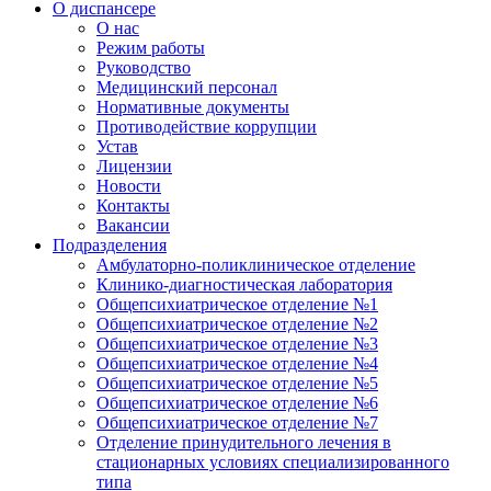
О диспансере
О нас
Режим работы
Руководство
Медицинский персонал
Нормативные документы
Противодействие коррупции
Устав
Лицензии
Новости
Контакты
Вакансии
Подразделения
Амбулаторно-поликлиническое отделение
Клинико-диагностическая лаборатория
Общепсихиатрическое отделение №1
Общепсихиатрическое отделение №2
Общепсихиатрическое отделение №3
Общепсихиатрическое отделение №4
Общепсихиатрическое отделение №5
Общепсихиатрическое отделение №6
Общепсихиатрическое отделение №7
Отделение принудительного лечения в
стационарных условиях специализированного
типа