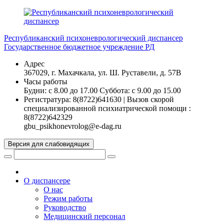
Перейти
к
содержимому
Республиканский психоневрологический диспансер
Государственное бюджетное учреждение РД
Адрес
367029, г. Махачкала, ул. Ш. Руставели, д. 57В
Часы работы
Будни: с 8.00 до 17.00 Суббота: с 9.00 до 15.00
Регистратура: 8(8722)641630 | Вызов скорой
специализированной психиатрической помощи :
8(8722)642329
gbu_psikhonevrolog@e-dag.ru
Версия для слабовидящих
О диспансере
О нас
Режим работы
Руководство
Медицинский персонал