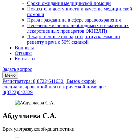
Сроки ожидания медицинской помощи
Показатели доступности и качества медицинской
помощи
Права гражданина в сфере здравоохранения
Перечень жизненно необходимых и важнейших
лекарственных препаратов (ЖНВЛП)
Лекарственные препараты, отпускаемые по
рецепту врача с 50% скидкой
Вопросы
Отзывы
Контакты
Задать вопрос
Меню
Регистратура: 8(8722)641630 | Вызов скорой
специализированной психиатрической помощи :
8(8722)642329
Абдуллаева С.А.
Врач ультразвуковой-диагностики