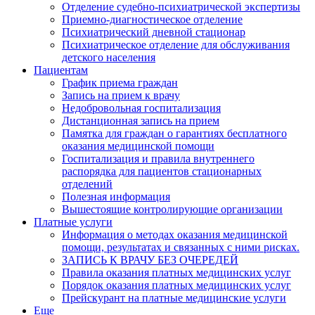
Отделение судебно-психиатрической экспертизы
Приемно-диагностическое отделение
Психиатрический дневной стационар
Психиатрическое отделение для обслуживания
детского населения
Пациентам
График приема граждан
Запись на прием к врачу
Недобровольная госпитализация
Дистанционная запись на прием
Памятка для граждан о гарантиях бесплатного
оказания медицинской помощи
Госпитализация и правила внутреннего
распорядка для пациентов стационарных
отделений
Полезная информация
Вышестоящие контролирующие организации
Платные услуги
Информация о методах оказания медицинской
помощи, результатах и связанных с ними рисках.
ЗАПИСЬ К ВРАЧУ БЕЗ ОЧЕРЕДЕЙ
Правила оказания платных медицинских услуг
Порядок оказания платных медицинских услуг
Прейскурант на платные медицинские услуги
Еще