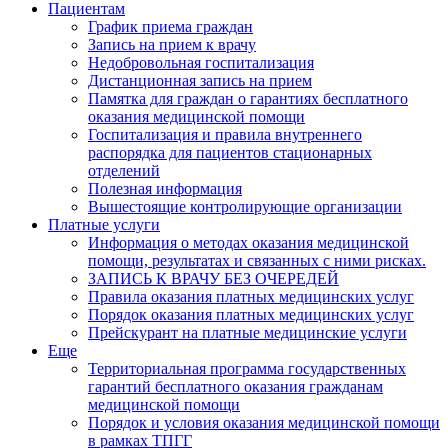
Пациентам
График приема граждан
Запись на прием к врачу
Недобровольная госпитализация
Дистанционная запись на прием
Памятка для граждан о гарантиях бесплатного
оказания медицинской помощи
Госпитализация и правила внутреннего
распорядка для пациентов стационарных
отделений
Полезная информация
Вышестоящие контролирующие организации
Платные услуги
Информация о методах оказания медицинской
помощи, результатах и связанных с ними рисках.
ЗАПИСЬ К ВРАЧУ БЕЗ ОЧЕРЕДЕЙ
Правила оказания платных медицинских услуг
Порядок оказания платных медицинских услуг
Прейскурант на платные медицинские услуги
Еще
Территориальная программа государственных
гарантий бесплатного оказания гражданам
медицинской помощи
Порядок и условия оказания медицинской помощи
в рамках ТПГГ